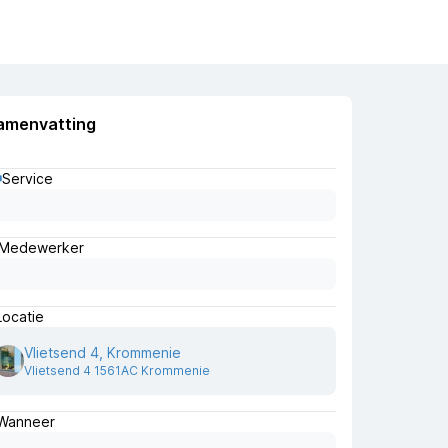
amenvatting
Service
Medewerker
Locatie
Vlietsend 4, Krommenie
Vlietsend 4 1561AC Krommenie
Wanneer